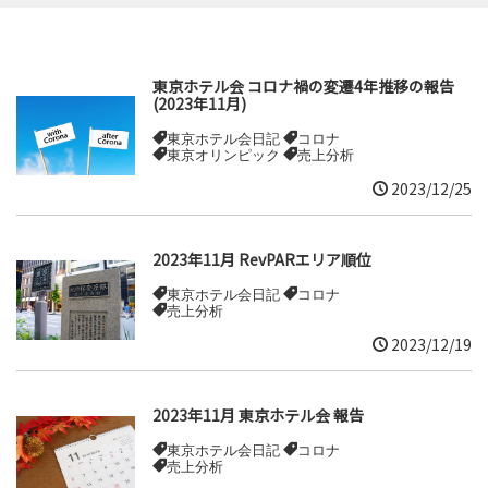
東京ホテル会 コロナ禍の変遷4年推移の報告
(2023年11月)
東京ホテル会日記
コロナ
東京オリンピック
売上分析
2023/12/25
2023年11月 RevPARエリア順位
東京ホテル会日記
コロナ
売上分析
2023/12/19
2023年11月 東京ホテル会 報告
東京ホテル会日記
コロナ
売上分析