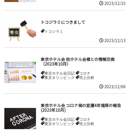
2023/12/15
トコジラミにつきまして
トコジラミ
2023/12/13
東京ホテル会 他ホテル会様との情報交換
（2023年10月）
東京ホテル会日記
コロナ
東京オリンピック
売上分析
2023/12/06
東京ホテル会 コロナ禍の変遷4年推移の報告
(2023年10月)
東京ホテル会日記
コロナ
東京オリンピック
売上分析